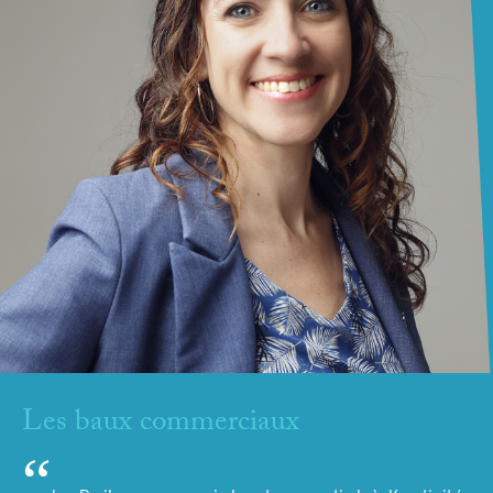
Les baux commerciaux
“